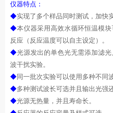
仪器
特点
：
◆
实现了多个样品同时测试，加快
◆
本仪器采用高效水循环恒温模块
反应（反应温度可以自主设定）。
◆
光源发出的单色光无需添加滤光
波干扰实验。
◆
同一批次实验可以使用多种不同
◆
多种测试波长可选并且输出光强
◆
光源无热量，并且寿命长。