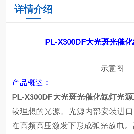
详情介绍
PL-X300DF
大光斑光催化
示意图
产品
概述
：
PL-X300DF
大光斑光催化氙灯光源
较理想的光源
。光源内部安装
进口
在高频高压激发下形成弧光放电。