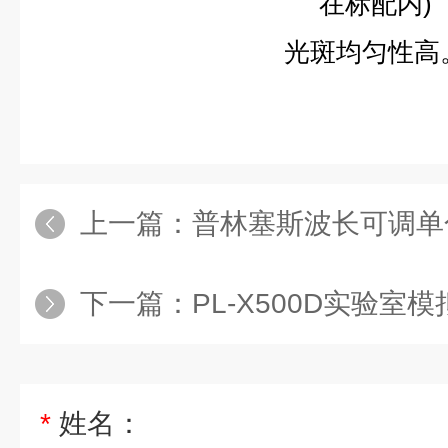
在标配内)
光斑均匀性高
上一篇：
普林塞斯波长可调单
下一篇：
PL-X500D实验室
*
姓名：