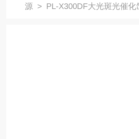
源
> PL-X300DF大光斑光催