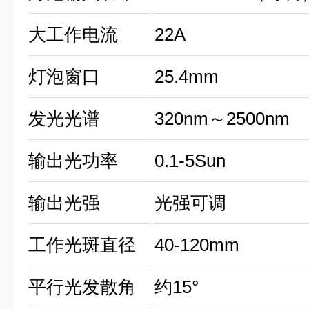
大
工作电流
2
2
A
灯泡窗口
25.4mm
发光光谱
320nm～
25
00nm
输出光功率
0.1-5Sun
输出光强
光强可调
工作光斑直径
40-120mm
平行光发散角
约15
°