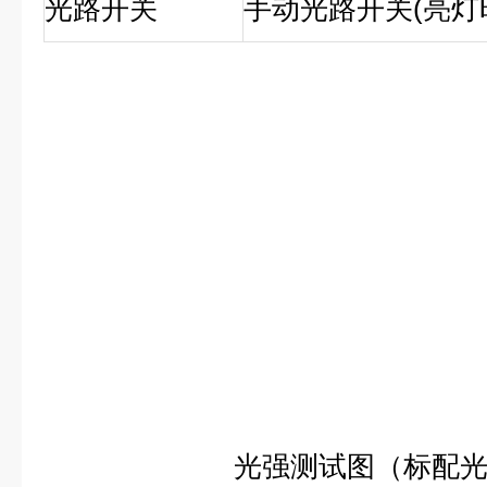
光路开关
手动光路开关(亮灯
光强测试图（标配光