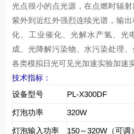
光点很小的点光源，在点燃时辐射
紫外到近红外强烈连续光谱，输出
化、工业催化、光解水产氢、光
成、光降解污染物、水污染处理、
各类模拟日光可见光加速实验加速
技术指标
：
设备型号
PL-X300DF
灯泡功率
320W
灯泡
输入功率
150
～3
2
0W
（
可调