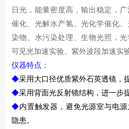
日光，能量密度高，输出稳定，广
催化、光解水产氢、光化学催化、
染物、水污染处理、生物光照，光
可见光加速实验、紫外波段加速实
仪器
特点
：
◆
采用大口径优质紫外石英透镜，
◆
采用背面光反射镜结构，进一步
◆
内置触发器，避免光源室与电源
隐患。