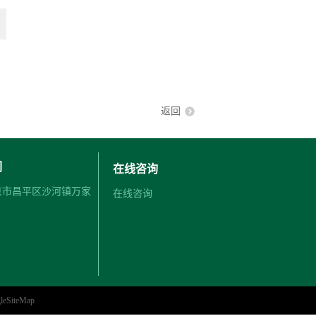
返回
们
在线咨询
北京市昌平区沙河镇万家
在线咨询
leSiteMap