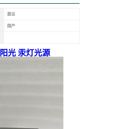
面议
国产
太阳光 汞灯光源