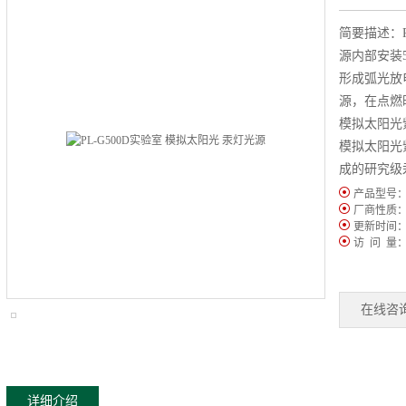
简要描述：
源内部安装
形成弧光放
源，在点燃
模拟太阳光
模拟太阳光
成的研究级
产品型号
厂商性质
更新时间
访 问 量
在线咨
详细介绍