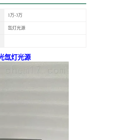
1万-3万
氙灯光源
光
氙灯光源