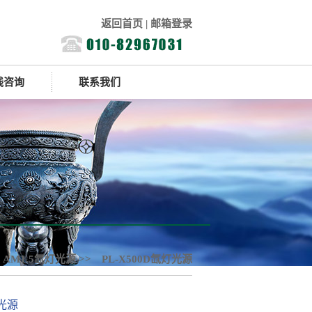
返回首页
|
邮箱登录
线咨询
联系我们
>
AM1.5氙灯光源
>> PL-X500D氙灯光源
灯光源