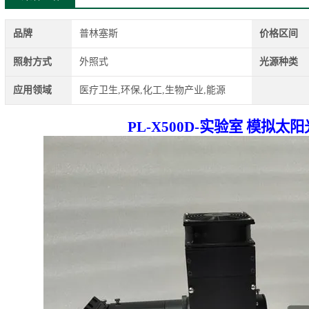
品牌
普林塞斯
价格区间
照射方式
外照式
光源种类
应用领域
医疗卫生,环保,化工,生物产业,能源
PL-X500D-实验室 模拟太阳