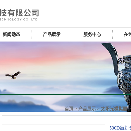
新闻动态
产品展示
服务中心
在
首页
>
产品展示
>
太阳光模拟器
500D氙