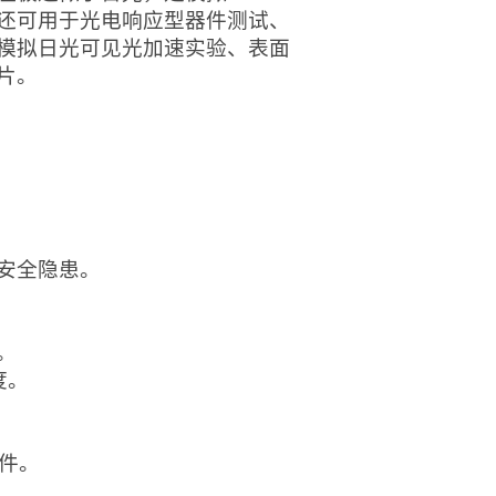
还可用于光电响应型器件测试、
模拟日光可见光加速实验、表面
片。
安全隐患。
。
度。
件。