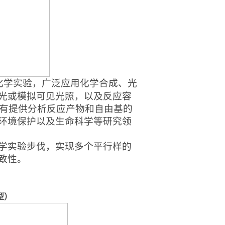
化学实验，广泛应用化学合成、光
光或模拟可见光照，以及反应容
具有提供分析反应产物和自由基的
环境保护以及生命科学等研究领
学实验步伐，实现多个平行样的
致性。
型）