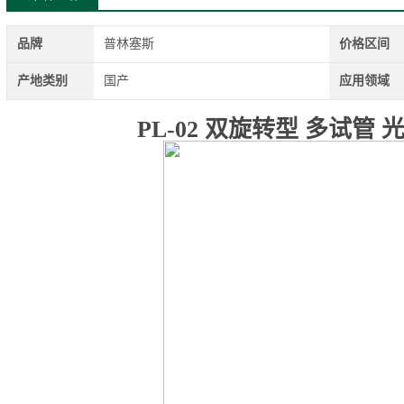
品牌
普林塞斯
价格区间
产地类别
国产
应用领域
PL-02 双旋转型 多试管