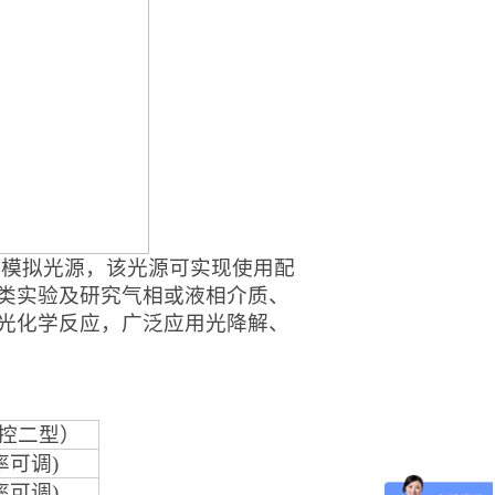
的模拟光源，该光源可实现使用配
类实验及研究气相或液相介质、
光化学反应，广泛应用光降解、
控二型）
率可调)
率可调)