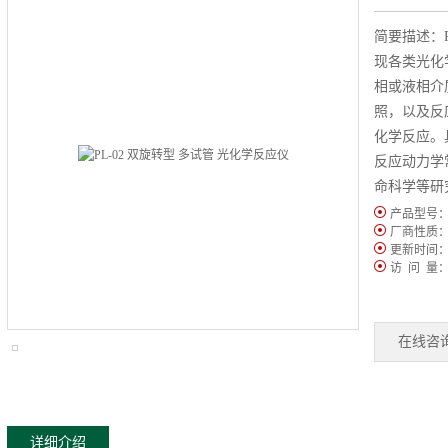
简要描述：
现各类光化
相或液相介
照，以及反
化学反应。
反应动力学
命科学等研
产品型号
厂商性质
更新时间
访 问 量
在线咨
详细介绍