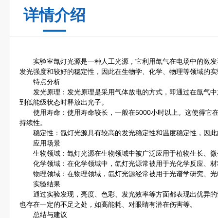
详情介绍
实验室氙灯光源是一种人工光源，它利用氙气在电场中的激发
发光强度和较好的稳定性，因此在生物学、化学、物理等领域的实
特点分析
发光原理：发光原理是采用气体放电的方式，即通过在氙气中
到低能级状态时释放出光子。
使用寿命：使用寿命较长，一般在5000小时以上。这使得它
持续性。
稳定性：氙灯光源具有较高的发光稳定性和温度稳定性，因此
应用场景
生物领域：氙灯光源在生物领域中被广泛应用于植物生长、微
化学领域：在化学领域中，氙灯光源常被用于光化学反应、材
物理领域：在物理领域，氙灯光源经常被用于光谱学研究、光
实验结果
通过实验发现，亮度、色彩、发光效率等方面都表现出优异的
也存在一定的不足之处，如高能耗、对眼睛有潜在伤害等。
总结与建议