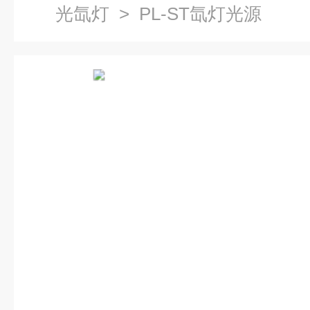
光氙灯
> PL-ST氙灯光源