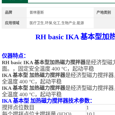
品牌
普林塞斯
产地类别
应用领域
医疗卫生,环保,化工,生物产业,能源
RH basic IKA 基本
仪器特点：
是经济型磁
RH basic IKA 基本型加热磁力搅拌器
面。，
固定安全温度 400 °C
，
起动平稳
是经济型磁力搅拌器
IKA 基本型 加热磁力搅拌器
全温度 400 °C
，
起动平稳
是经济型磁力搅拌器
IKA 基本型 加热磁力搅拌器
全温度 400 °C
，
起动平稳
IKA 基本型 加热磁力搅拌器技术参数：
搅拌点位数目
1
每个搅拌点位大搅拌量 (H2O)
10 l