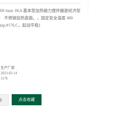
RH basic IKA 基本型加热磁力搅拌器是经济型
， 不锈钢加热盘面。，固定安全温度 400
;amp;#176;C，起动平稳}
：
：
生产厂家
：
2023-05-14
：
3176
点击收藏
询