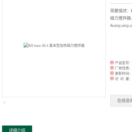
简要描述：
磁力搅拌器
&amp;amp
产品型号
厂商性质
更新时间
访 问 量
在线咨
详细介绍