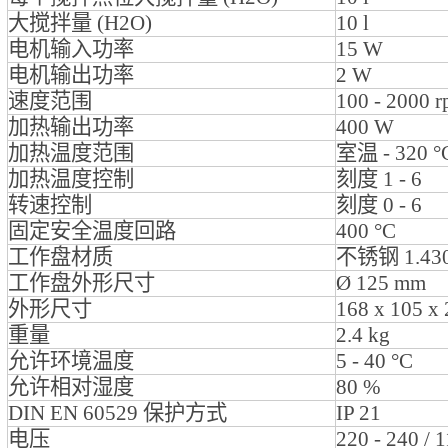
大搅拌量 (H2O)
10 l
电机输入功率
15 W
电机输出功率
2 W
速度范围
100 - 2000 
加热输出功率
400 W
加热温度范围
室温 - 320 °
加热温度控制
刻度 1 - 6
转速控制
刻度 0 - 6
固定安全温度回路
400 °C
工作盘材质
不锈钢 1.43
工作盘外形尺寸
Ø 125 mm
外形尺寸
168 x 105 x
重量
2.4 kg
允许环境温度
5 - 40 °C
允许相对湿度
80 %
DIN EN 60529 保护方式
IP 21
电压
220 - 240 / 