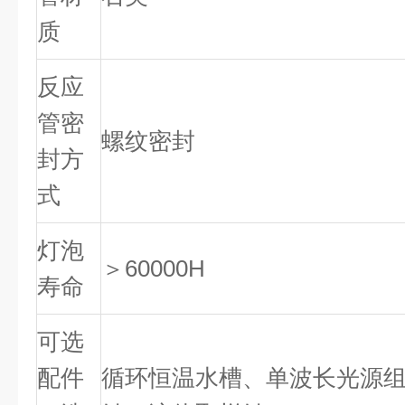
质
反应
管密
螺纹密封
封方
式
灯泡
＞60000H
寿命
可选
配件
循环恒温水槽、单波长光源