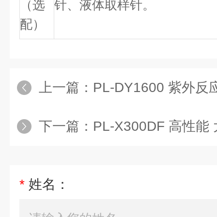
（选
针、液体取样针。
配）
上一篇：
PL-DY1600 紫外反
下一篇：
PL-X300DF 高性能
*
姓名：