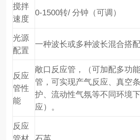
搅拌
0-1500转/ 分钟（可调）
速度
光源
一种波长或多种波长混合搭
配置
敞口反应管，（可加配多功
反应
管，可实现产气反应、真空
管性
护、流动性气氛等不同环境
能
应）。
反应
管材
石英