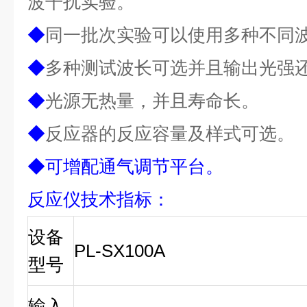
波干扰实验。
◆
同一批次实验可以使用多种不同
◆
多种测试波长可选并且输出光强
◆
光源无热量，并且寿命长。
◆
反应器的反应容量及样式可选。
◆可增配通气调节平台。
反应仪技术指标
：
设备
PL-SX100A
型号
输入