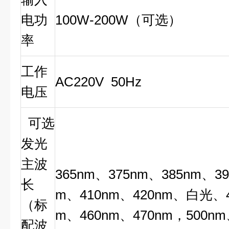
电功
100W-200W（可选）
率
工作
AC220V 50Hz
电压
可选
发光
主波
365nm、375nm、385nm、39
长
m、410nm、420nm、白光、4
（标
m、460nm、470nm，500nm
配波