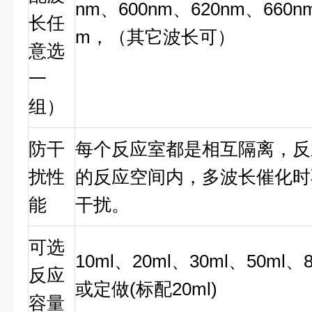
nm、600nm、620nm、660nm
长任
m，（其它波长可）
意选
一
组）
防干
每个反应室都是相互隔离，反
扰性
的反应空间内，多波长催化时
能
干扰。
可选
10ml、20ml、30ml、50ml、
反应
或定做(标配20ml)
容量