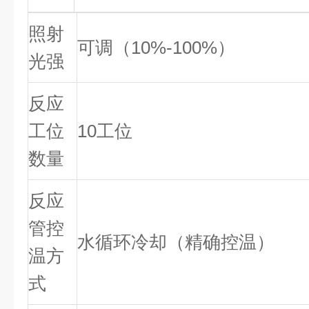
照射
可调（10%-100%）
光强
反应
工位
10工位
数量
反应
管控
水循环冷却（精确控温）
温方
式