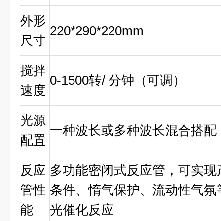
外形
220*290*220mm
尺寸
搅拌
0-1500转/ 分钟（可调）
速度
光源
一种波长或多种波长混合搭配
配置
反应
多功能密闭式反应管，可实现
管性
条件、惰气保护、流动性气氛
能
光催化反应