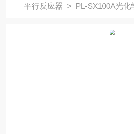
平行反应器
> PL-SX100A光