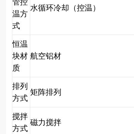
管控
水循环冷却（控温）
温方
式
恒温
块材
航空铝材
质
排列
矩阵排列
方式
搅拌
磁力搅拌
方式