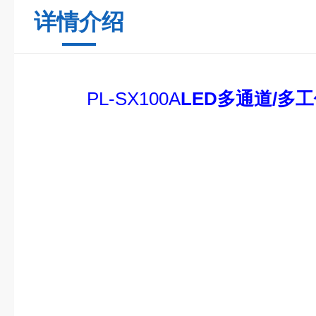
详情介绍
PL-SX100A
LED多通道/多