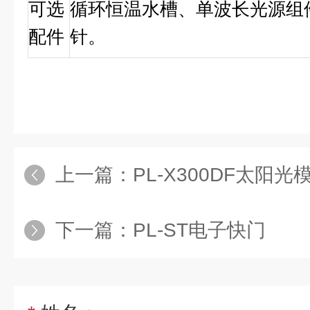
可选
循环恒温水槽、单波长光源组
配件
针。
上一篇：
PL-X300DF太阳光
下一篇：
PL-ST电子快门