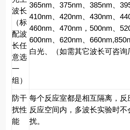
365nm、375nm、385nm、39
波长
410nm、420nm、430nm、44
（标
460nm、470nm，500nm、52
配波
600nm、620nm、660nm,85
长任
白光、（如需其它波长可咨询
意选
一
组）
防干
每个反应室都是相互隔离，反
扰性
反应空间内，多波长实验时不
能
扰。