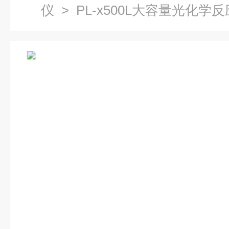
仪
> PL-x500L大容量光化学