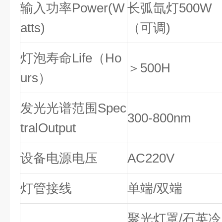
输入功率Power(W
长弧氙灯500W
atts)
（可调)
灯泡寿命Life（Ho
＞500H
urs）
发光光谱范围Spec
300-800nm
tralOutput
设备电源电压
AC220V
灯管接线
单端/双端
聚光灯罩/石英冷