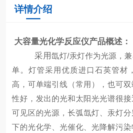
详情介绍
大容量光化学反应仪
产品
概述
：
采用
氙灯
/
汞灯作为光源，兼
单。灯管采用优质进口石英管材
高，可单端引线（常用），也可双
性好，发出的光和太阳光光谱很接
可见区的光源，
长弧氙灯、汞灯分
下的光化学、光催化、光降解污染