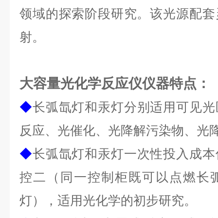
领域的探索阶段研究。该光源配套
射。
大容量光化学反应仪
仪器特点
：
◆
长弧氙灯
和汞灯分别
适用可见光
反应、光催化、光降解污染物、光
◆
长弧氙灯和汞灯一次性投入
成本
控二（同一控制柜既可以点燃长
灯），
适用光化学的初步研究。