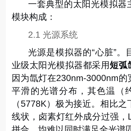
一套典型的太阳光模拟器
模块构成：
2.1 光源系统
光源是模拟器的“心脏”。
业级太阳光模拟器都采用
短弧
因为氙灯在230nm-3000n
平滑的光谱分布，其色温（约6
（5778K）极为接近。相比
线状，卤素灯红外成分过强，L
拼合，均难以同时满足全光谱