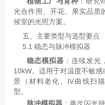
植物工厂与育种
：研究
光合作用、开花、果实品质
候室的光照方案。
五、主要类型与选型要点
5.1 稳态与脉冲模拟器
稳态模拟器
：连续发光，
10kW。适用于对温度不敏
景（材料老化、IV曲线扫
型。
脉冲模拟器
：单次闪光持