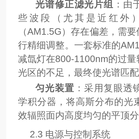
光谱修正滤光片组
：由
些波段（尤其是近红外
（AM1.5G）存在偏差，需
行精细调整。一套标准的AM1
减氙灯在800-1100nm的
光区的不足，最终使光谱匹配
匀光装置
：采用复眼透
学积分器，将高斯分布的光束
效辐照面内高度均匀的平顶分
2.3 电源与控制系统