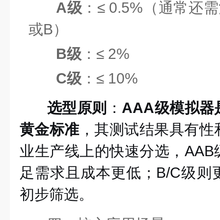
A级
：≤ 0.5%（通常
或B）
B级
：≤ 2%
C级
：≤ 10%
选型原则
：
AAA级模拟
黄金标准
，其测试结果具有性
业生产线上的快速分选，AAB
足需求且成本更低；B/C级则
初步筛选。