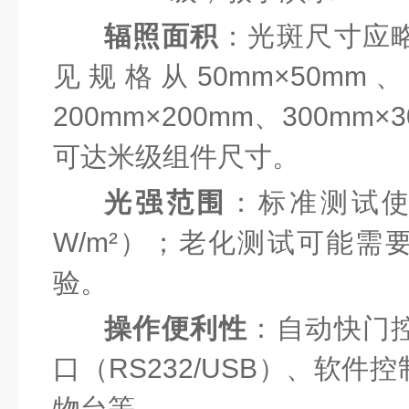
辐照面积
：光斑尺寸应
见规格从50mm×50mm、1
200mm×200mm、300mm
可达米级组件尺寸。
光强范围
：标准测试使
W/m²）；老化测试可能需
验。
操作便利性
：自动快门
口（RS232/USB）、软
物台等。