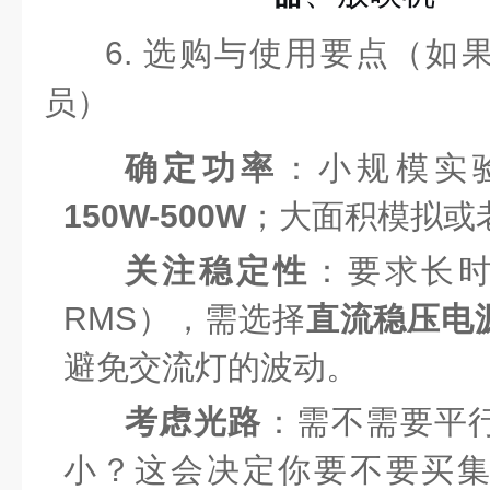
6. 选购与使用要点（如
员）
确定功率
：小规模实
150W-500W
；大面积模拟或
关注稳定性
：要求长时
RMS），需选择
直流稳压电
避免交流灯的波动。
考虑光路
：需不需要平
小？这会决定你要不要买