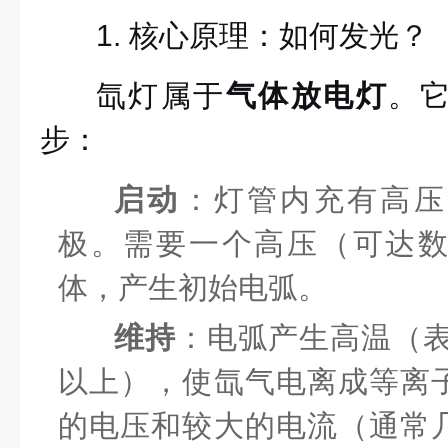
1. 核心原理：如何发光？
氙灯属于
气体放电灯
。
步：
启动
：灯管内充有高压
极。需要一个高压（可达
体，产生初始电弧。
维持
：电弧产生高温（表面
以上），使氙气电离成等离
的电压和较大的电流（通常