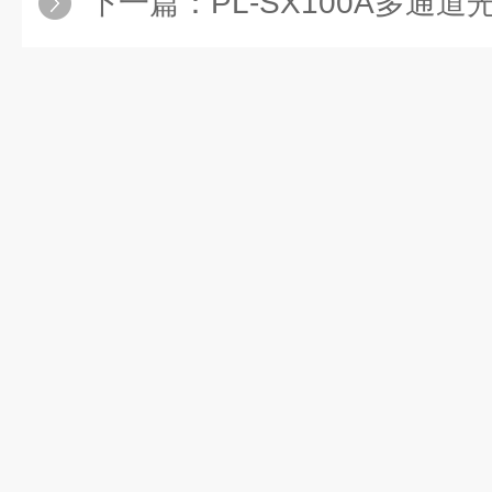
下一篇：
PL-SX100A多通