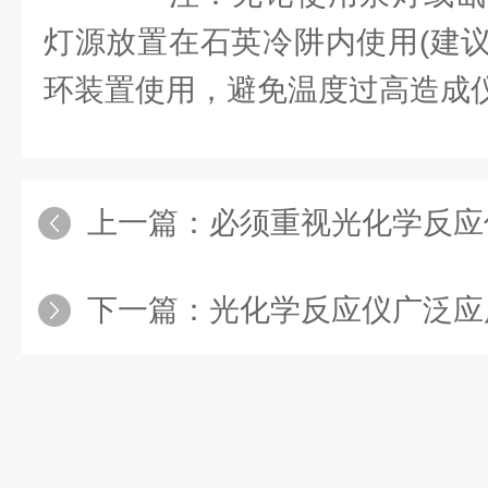
灯源放置在石英冷阱内使用(建
环装置使用，避免温度过高造成仪
上一篇：
必须重视光化学反应
下一篇：
光化学反应仪广泛应