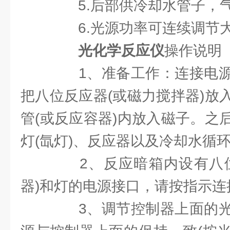
5.后部供冷却水管子，
6.光源功率可连续调节
光化学反应仪
操作说明
1、准备工作：连接电源
把八位反应器(或磁力搅拌器)放
管(或反应容器)内放入磁子。之
灯(氙灯)、反应器以及冷却水循
2、反应暗箱内设有八位
器)和灯的电源接口，请按指示连
3、调节控制器上面的光