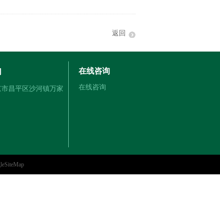
返回
在线咨询
们
在线咨询
北京市昌平区沙河镇万家
leSiteMap