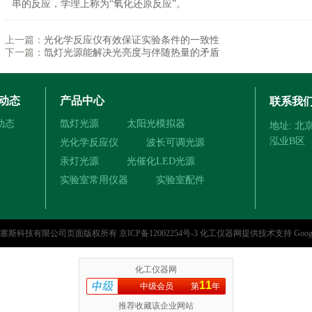
串的反应，学理上称为“氧化还原反应”。
上一篇：
光化学反应仪有效保证实验条件的一致性
下一篇：
氙灯光源能解决光亮度与伴随热量的矛盾
动态
产品中心
联系我
动态
氙灯光源
太阳光模拟器
地址: 
泓业B区
光化学反应仪
波长可调光源
汞灯光源
光催化LED光源
实验室常用仪器
实验室配件
林塞斯科技有限公司页面版权所有
京ICP备12002254号-3
化工仪器网
提供技术支持
Goog
化工仪器网
11
中级会员
第
年
推荐收藏该企业网站