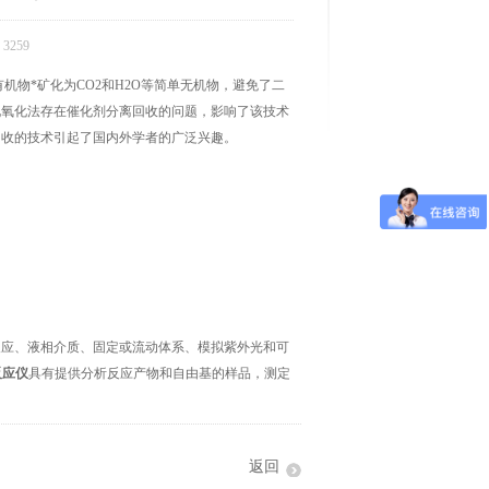
3259
机物*矿化为CO2和H2O等简单无机物，避免了二
化氧化法存在催化剂分离回收的问题，影响了该技术
回收的技术引起了国内外学者的广泛兴趣。
应、液相介质、固定或流动体系、模拟紫外光和可
反应仪
具有提供分析反应产物和自由基的样品，测定
返回